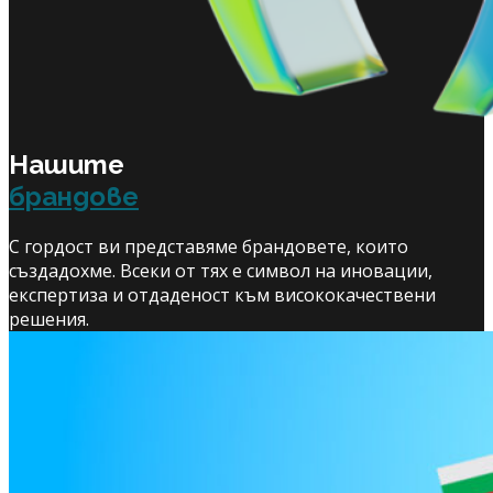
Нашите
брандове
С гордост ви представяме брандовете, които
създадохме. Всеки от тях е символ на иновации,
експертиза и отдаденост към висококачествени
решения.