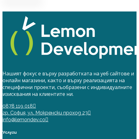
Нашият фокус е върху разработката на уеб сайтове и
онлайн магазини, както и върху реализацията на
специфични проекти, съобразени с индивидуалните
изисквания на клиентите ни.
0878 119 018
гр. София, ул. Мокренски проход 23
info@lemondev.co
Услуги