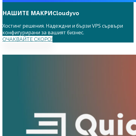
НАШИТЕ МАКРИ
Cloudyvo
Хостинг решения. Надеждни и бързи VPS сървъри
конфигурирани за вашият бизнес.
OЧАКВАЙТЕ СКОРО!