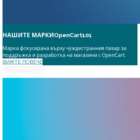
НАШИТЕ МАРКИ
OpenCart101
Марка фокусирана върху чуждестранния пазар за
поддръжка и разработка на магазини с OpenCart.
ВИЖТЕ ПОВЕЧЕ