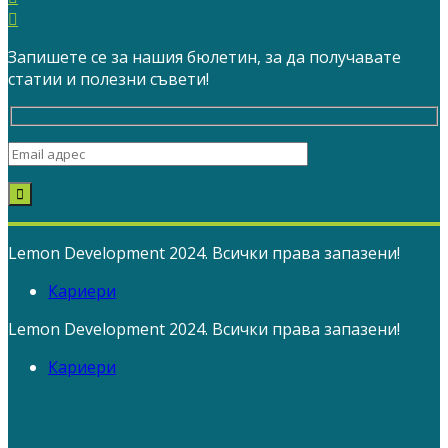
Запишете се за нашия бюлетин, за да получавате
статии и полезни съвети!
Lemon Development 2024. Всички права запазени!
Кариери
Lemon Development 2024. Всички права запазени!
Кариери