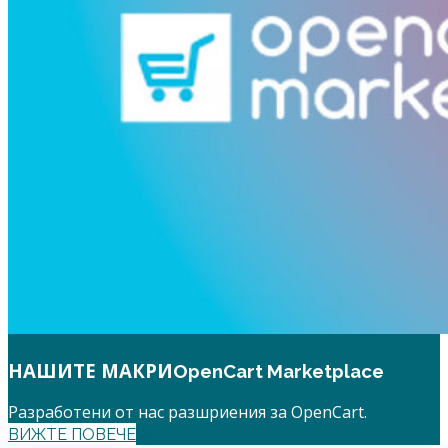
НАШИТЕ МАКРИ
OpenCart Marketplace
Разработени от нас разшриения за OpenCart.
ВИЖТЕ ПОВЕЧЕ