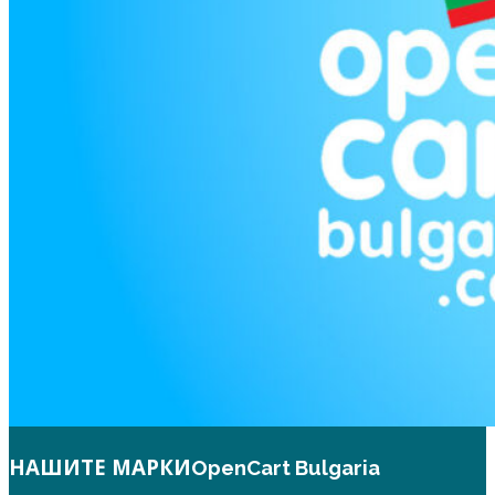
НАШИТЕ МАРКИ
OpenCart Bulgaria