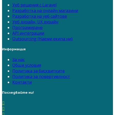
Уеб решения с Laravel
Разработка на онлайн магазини
Разработка на уеб сайтове
Уеб дизайн, UX дизайн
Програмиране
API интеграции
Outsourcing (Наеми екипа ни)
Информация
За нас
Общи условия
Политика за бисквитките
Политика за повертиелност
Контакти
Последвайте ни!